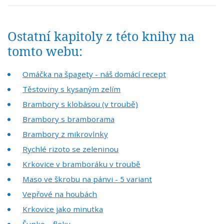
Ostatní kapitoly z této knihy na
tomto webu:
Omáčka na špagety - náš domácí recept
Těstoviny s kysaným zelím
Brambory s klobásou (v troubě)
Brambory s bramborama
Brambory z mikrovlnky
Rychlé rizoto se zeleninou
Krkovice v bramboráku v troubě
Maso ve škrobu na pánvi - 5 variant
Vepřové na houbách
Krkovice jako minutka
Šunko – fleky