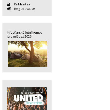
Přihlásit se
Registrovat se
Křesťanské letní kempy
pro mládež 2026