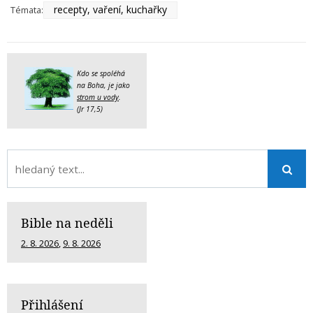
recepty, vaření, kuchařky
Témata:
Kdo se spoléhá
na Boha, je jako
strom u vody
.
(Jr 17,5)
Bible na neděli
2. 8. 2026
,
9. 8. 2026
Přihlášení