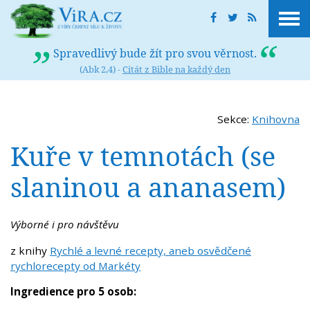
Spravedlivý bude žít pro svou věrnost.
(Abk 2,4) -
Citát z Bible na každý den
Sekce:
Knihovna
Kuře v temnotách (se
slaninou a ananasem)
Výborné i pro návštěvu
z knihy
Rychlé a levné recepty, aneb osvědčené
rychlorecepty od Markéty
Ingredience pro 5 osob: