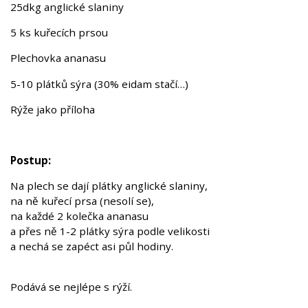
25dkg anglické slaniny
5 ks kuřecích prsou
Plechovka ananasu
5-10 plátků sýra (30% eidam stačí…)
Rýže jako příloha
Postup:
Na plech se dají plátky anglické slaniny,
na ně kuřecí prsa (nesolí se),
na každé 2 kolečka ananasu
a přes ně 1-2 plátky sýra podle velikosti
a nechá se zapéct asi půl hodiny.
Podává se nejlépe s rýží.