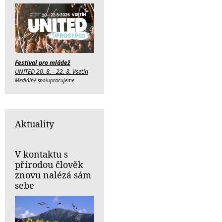
Festival pro mládež
UNITED 20. 8. - 22. 8. Vsetín
Mediálně spolupracujeme
Aktuality
V kontaktu s
přírodou člověk
znovu nalézá sám
sebe