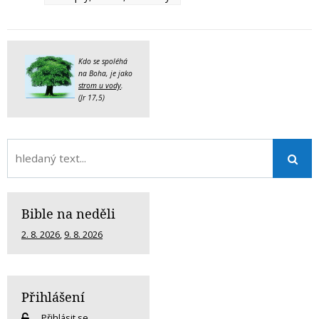
Kdo se spoléhá
na Boha, je jako
strom u vody
.
(Jr 17,5)
Bible na neděli
2. 8. 2026
,
9. 8. 2026
Přihlášení
Přihlásit se