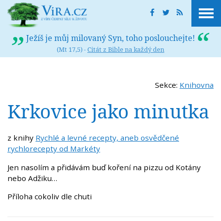
Ježíš je můj milovaný Syn, toho poslouchejte!
(Mt 17,5) -
Citát z Bible na každý den
Sekce:
Knihovna
Krkovice jako minutka
z knihy
Rychlé a levné recepty, aneb osvědčené
rychlorecepty od Markéty
Jen nasolím a přidávám buď koření na pizzu od Kotány
nebo Adžiku…
Příloha cokoliv dle chuti