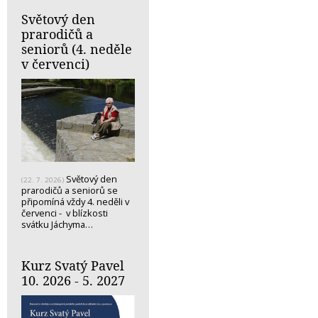
Světový den
prarodičů a
seniorů (4. neděle
v červenci)
Světový den
(22. 7. 2026)
prarodičů a seniorů se
připomíná vždy 4. neděli v
červenci - v blízkosti
svátku Jáchyma…
Kurz Svatý Pavel
10. 2026 - 5. 2027