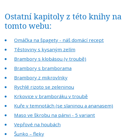
Ostatní kapitoly z této knihy na
tomto webu:
Omáčka na špagety - náš domácí recept
Těstoviny s kysaným zelím
Brambory s klobásou (v troubě)
Brambory s bramborama
Brambory z mikrovlnky
Rychlé rizoto se zeleninou
Krkovice v bramboráku v troubě
Kuře v temnotách (se slaninou a ananasem)
Maso ve škrobu na pánvi - 5 variant
Vepřové na houbách
Šunko – fleky