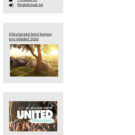
Registrovat se
Křesťanské letní kempy
pro mládež 2026