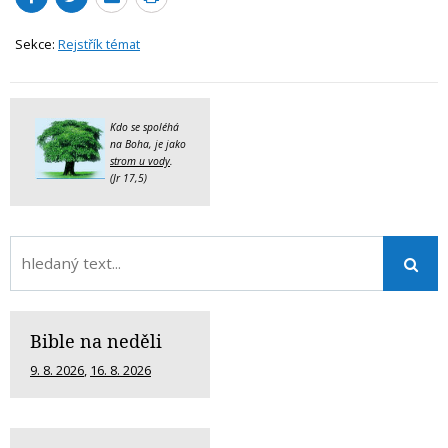
Sekce:
Rejstřík témat
Kdo se spoléhá
na Boha, je jako
strom u vody
.
(Jr 17,5)
Bible na neděli
9. 8. 2026
,
16. 8. 2026