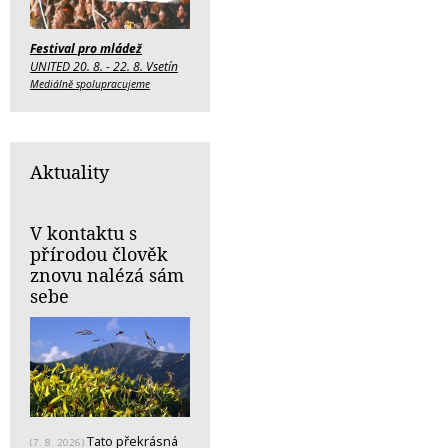
Festival pro mládež
UNITED 20. 8. - 22. 8. Vsetín
Mediálně spolupracujeme
Aktuality
V kontaktu s
přírodou člověk
znovu nalézá sám
sebe
Tato překrásná
(7. 8. 2026)