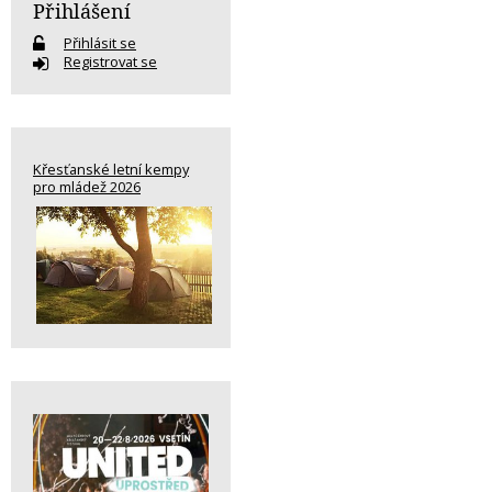
Přihlášení
Přihlásit se
Registrovat se
Křesťanské letní kempy
pro mládež 2026