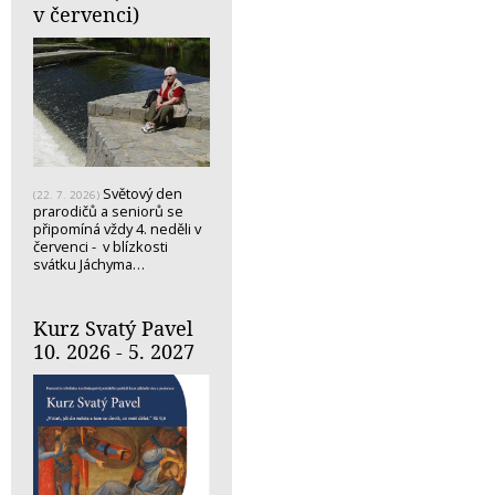
v červenci)
Světový den
(22. 7. 2026)
prarodičů a seniorů se
připomíná vždy 4. neděli v
červenci - v blízkosti
svátku Jáchyma…
Kurz Svatý Pavel
10. 2026 - 5. 2027