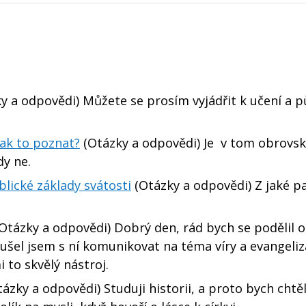
y a odpovědi) Můžete se prosím vyjádřit k učení a 
Jak to poznat?
(Otázky a odpovědi) Je v tom obrovs
dy ne.
blické základy svátosti
(Otázky a odpovědi) Z jaké p
Otázky a odpovědi) Dobrý den, rád bych se podělil o
oušel jsem s ní komunikovat na téma víry a evangeli
i to skvělý nástroj.
ázky a odpovědi) Studuji historii, a proto bych chtě