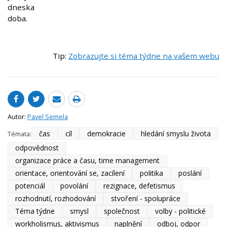
dneska
doba.
Tip:
Zobrazujte si téma týdne na vašem webu
Autor:
Pavel Semela
čas
cíl
demokracie
hledání smyslu života
Témata:
odpovědnost
organizace práce a času, time management
orientace, orientování se, zacílení
politika
poslání
potenciál
povolání
rezignace, defetismus
rozhodnutí, rozhodování
stvoření - spolupráce
Téma týdne
smysl
společnost
volby - politické
workholismus, aktivismus
naplnění
odboj, odpor