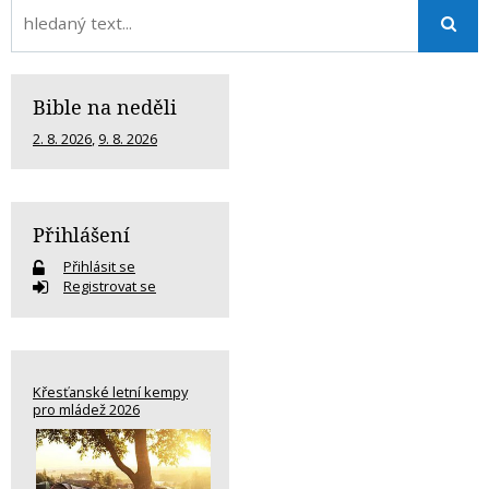
Bible na neděli
2. 8. 2026
,
9. 8. 2026
Přihlášení
Přihlásit se
Registrovat se
Křesťanské letní kempy
pro mládež 2026