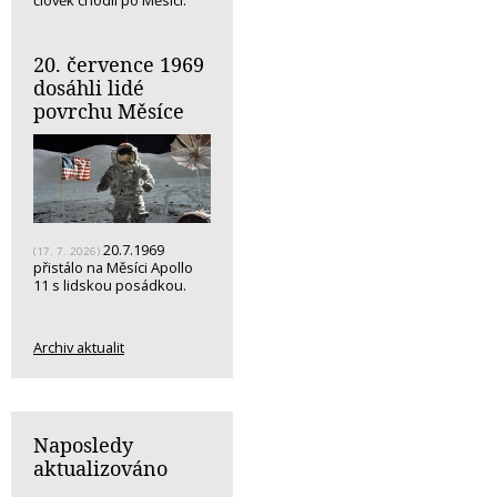
20. července 1969
dosáhli lidé
povrchu Měsíce
20.7.1969
(17. 7. 2026)
přistálo na Měsíci Apollo
11 s lidskou posádkou.
Archiv aktualit
Naposledy
aktualizováno