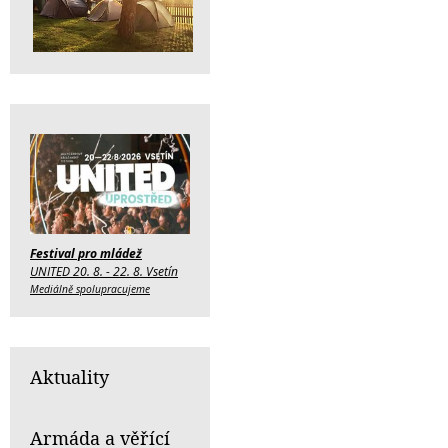
Festival pro mládež
UNITED 20. 8. - 22. 8. Vsetín
Mediálně spolupracujeme
Aktuality
Armáda a věřící