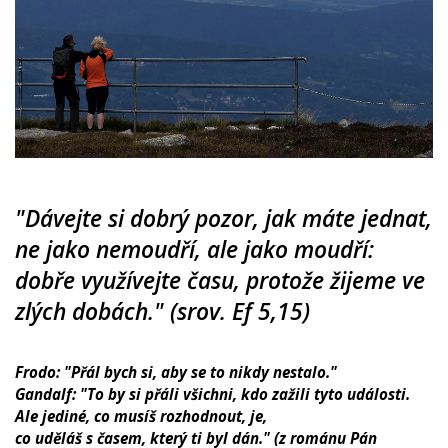
"Dávejte si dobrý pozor, jak máte jednat,
ne jako nemoudří, ale jako moudří:
dobře využívejte času, protože žijeme ve
zlých dobách." (srov. Ef 5,15)
Frodo: "Přál bych si, aby se to nikdy nestalo."
Gandalf: "To by si přáli všichni, kdo zažili tyto události.
Ale jediné, co musíš rozhodnout, je,
co uděláš s časem, který ti byl dán." (z románu Pán