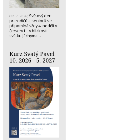
Světový den
(22. 7. 2026)
prarodičů a seniorů se
připomíná vždy 4. neděli v
červenci - v blízkosti
svátku Jáchyma…
Kurz Svatý Pavel
10. 2026 - 5. 2027