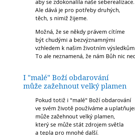
aby se zdokonalila naše seberealizace.
Ale dává je pro potřeby druhých,
těch, s nimiž žijeme.
Možná, že se někdy právem cítíme
být chudými a bezvýznamnými
vzhledem k našim životním výsledkům
To ale neznamená, že nám Bůh nic ned
I "malé" Boží obdarování
může zažehnout velký plamen
Pokud totiž i "malé" Boží obdarování
ve svém životě používáme a uplatňuj
může zažehnout velký plamen,
který se může stát zdrojem světla
a tepla pro mnohé další.