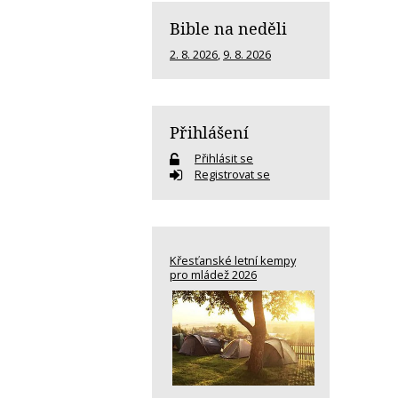
Bible na neděli
2. 8. 2026
,
9. 8. 2026
Přihlášení
Přihlásit se
Registrovat se
Křesťanské letní kempy
pro mládež 2026