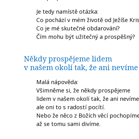
Je tedy namístě otázka:
Co pochází v mém životě od Ježíše Kri
Co je mé skutečné obdarování?
Čím mohu být užitečný a prospěšný?
Někdy prospějeme lidem
v našem okolí tak, že ani nevíme
Malá nápověda:
Všimněme si, že někdy prospějeme
lidem v našem okolí tak, že ani nevíme
ale oni to s radostí pocítí.
Nebo že něco z Božích věcí pochopíme
až se tomu sami divíme.