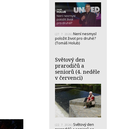
Není nesmysl
(27. 7. 2026)
položit život pro druhé?
(Tomáš Holub)
Světový den
prarodičů a
seniorů (4. neděle
v červenci)
Světový den
(22. 7. 2026)