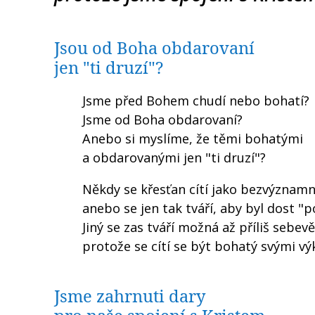
Jsou od Boha obdarovaní
jen "ti druzí"?
Jsme před Bohem chudí nebo bohatí?
Jsme od Boha obdarovaní?
Anebo si myslíme, že těmi bohatými
a obdarovanými jen "ti druzí"?
Někdy se křesťan cítí jako bezvýznamn
anebo se jen tak tváří, aby byl dost "
Jiný se zas tváří možná až příliš sebe
protože se cítí se být bohatý svými vý
Jsme zahrnuti dary