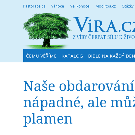
Pastorace.cz
Vánoce
Velikonoce
Modlitba.cz
Otázky
ČEMU VĚŘÍME
KATALOG
BIBLE NA KAŽDÝ DE
Naše obdarování 
nápadné, ale mů
plamen