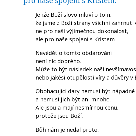
pro naše spojení s Kristem.
Jenže Boží slovo mluví o tom,
že jsme z Boží strany všichni zahrnuti
ne pro naší výjimečnou dokonalost,
ale pro naše spojení s Kristem.
Nevědět o tomto obdarování
není nic dobrého.
Může to být následek naší nevšímavos
nebo jakési otupělosti víry a důvěry v
Obohacující dary nemusí být nápadné
a nemusí jich být ani mnoho.
Ale jsou a mají nesmírnou cenu,
protože jsou Boží.
Bůh nám je nedal proto,