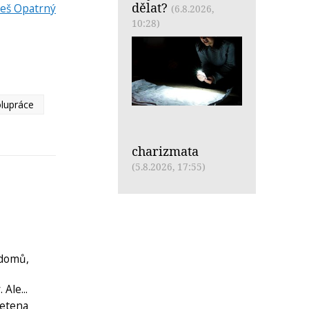
dělat?
leš Opatrný
(6.8.2026,
10:28)
olupráce
charizmata
(5.8.2026, 17:55)
 domů,
Ale...
metena