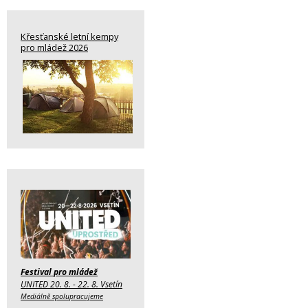
Křesťanské letní kempy
pro mládež 2026
Festival pro mládež
UNITED 20. 8. - 22. 8. Vsetín
Mediálně spolupracujeme