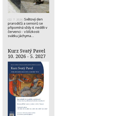
Světový den
(22. 7. 2026)
prarodičů a seniorů se
připomíná vždy 4. neděli v
červenci - v blízkosti
svátku Jáchyma…
Kurz Svatý Pavel
10. 2026 - 5. 2027