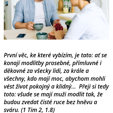
První věc, ke které vybízím, je tato: ať se
konají modlitby prosebné, přímluvné i
děkovné za všecky lidi, za krále a
všechny, kdo mají moc, abychom mohli
vést život pokojný a klidný… Přeji si tedy
toto: všude se mají muži modlit tak, že
budou zvedat čisté ruce bez hněvu a
sváru. (1 Tim 2, 1.8)