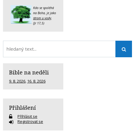
Kdo se spoléhá
na Boha, je jako
strom u vody
.
(Jr 17,5)
Bible na neděli
9. 8. 2026
,
16. 8. 2026
Přihlášení
Přihlásit se
Registrovat se