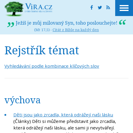
Ježíš je můj milovaný Syn, toho poslouchejte!
(Mt 17,5) -
Citát z Bible na každý den
Rejstřík témat
Vyhledávání podle kombinace klíčových slov
výchova
Děti jsou jako zrcadla, která odrážejí naši lásku
(Články) Děti si můžeme představit jako zrcadla,
která odrážejí naši lásku, ale sami ji nevytvářejí.