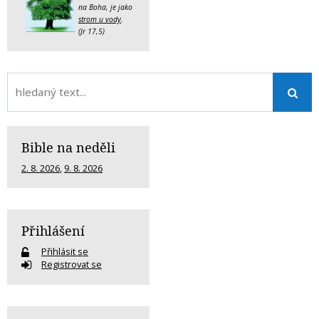
na Boha, je jako
strom u vody
.
(Jr 17,5)
Bible na neděli
2. 8. 2026
,
9. 8. 2026
Přihlášení
Přihlásit se
Registrovat se