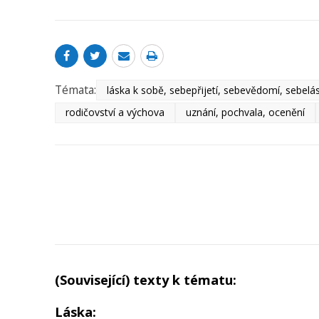
Témata:
láska k sobě, sebepřijetí, sebevědomí, sebelá
rodičovství a výchova
uznání, pochvala, ocenění
(Související) texty k tématu:
Láska: