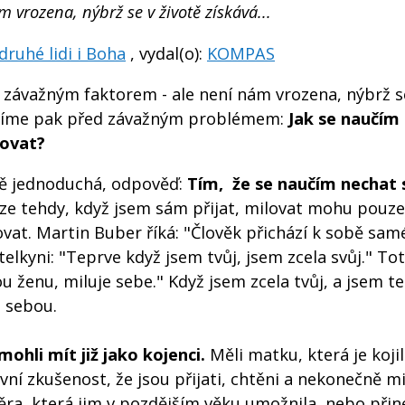
 vrozena, nýbrž se v životě získává...
ruhé lidi i Boha
, vydal(o):
KOMPAS
ak závažným faktorem - ale není nám vrozena, nýbrž s
Stojíme pak před závažným problémem:
Jak se naučím
lovat?
atě jednoduchá, odpověď:
Tím, že se naučím nechat 
e tehdy, když jsem sám přijat, milovat mohu pouze
ovat. Martin Buber říká: "Člověk přichází k sobě sa
elkyni: "Teprve když jsem tvůj, jsem zcela svůj." To
ou ženu, miluje sebe." Když jsem zcela tvůj, a jsem t
m sebou.
 mohli mít již jako kojenci.
Měli matku, která je kojil
í zkušenost, že jsou přijati, chtěni a nekonečně mi
ůvěra, která jim v pozdějším věku umožnila, nebo př