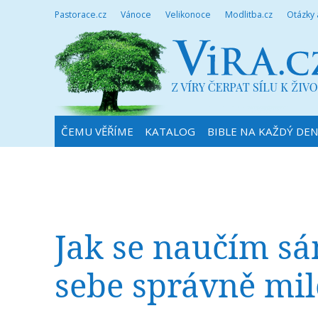
Pastorace.cz
Vánoce
Velikonoce
Modlitba.cz
Otázky
ČEMU VĚŘÍME
KATALOG
BIBLE NA KAŽDÝ DE
Jak se naučím sá
sebe správně mil