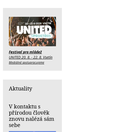
Festival pro mládež
UNITED 20. 8. - 22. 8. Vsetín
Mediálně spolupracujeme
Aktuality
V kontaktu s
přírodou člověk
znovu nalézá sám
sebe