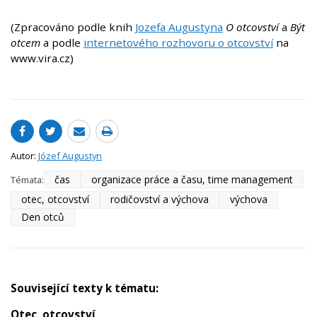
(Zpracováno podle knih
Jozefa Augustyna
O otcovství
a
Být
otcem
a podle
internetového rozhovoru o otcovství
na
www.vira.cz)
Autor:
Józef Augustyn
čas
organizace práce a času, time management
Témata:
otec, otcovství
rodičovství a výchova
výchova
Den otců
Související texty k tématu:
Otec, otcovství