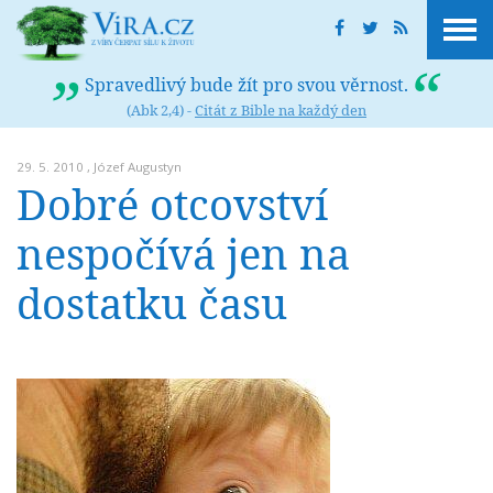
Spravedlivý bude žít pro svou věrnost.
(Abk 2,4) -
Citát z Bible na každý den
29. 5. 2010 ,
Józef Augustyn
Dobré otcovství
nespočívá jen na
dostatku času