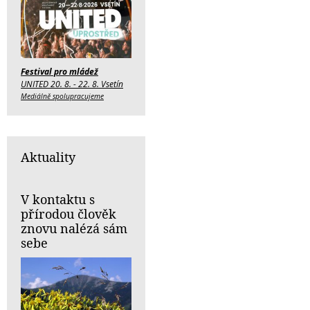
Festival pro mládež
UNITED 20. 8. - 22. 8. Vsetín
Mediálně spolupracujeme
Aktuality
V kontaktu s
přírodou člověk
znovu nalézá sám
sebe