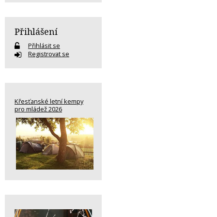
Přihlášení
Přihlásit se
Registrovat se
Křesťanské letní kempy
pro mládež 2026