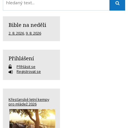
Bible na neděli
2. 8. 2026
,
9. 8. 2026
Přihlášení
Přihlásit se
Registrovat se
Křesťanské letní kempy
pro mládež 2026