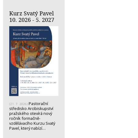
Kurz Svatý Pavel
10. 2026 - 5. 2027
Pastorační
(21. 7. 2026)
středisko Arcibiskupství
pražského otevírá nový
ročník formačně-
vzdělávacího Kurzu Svatý
Pavel, který nabízí…