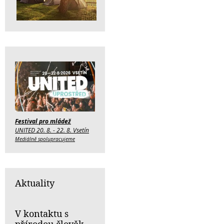
Festival pro mládež
UNITED 20. 8. - 22. 8. Vsetín
Mediálně spolupracujeme
Aktuality
V kontaktu s
přírodou člověk