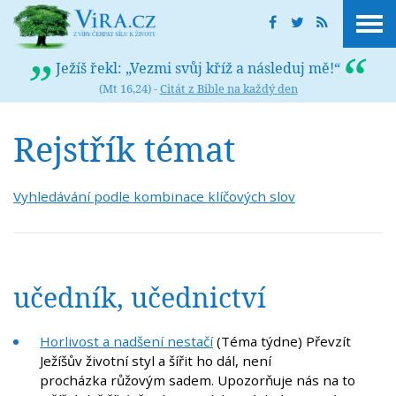
Ježíš řekl: „Vezmi svůj kříž a následuj mě!“
(Mt 16,24) -
Citát z Bible na každý den
Rejstřík témat
Vyhledávání podle kombinace klíčových slov
učedník, učednictví
Horlivost a nadšení nestačí
(Téma týdne) Převzít
Ježíšův životní styl a šířit ho dál, není
procházka růžovým sadem. Upozorňuje nás na to