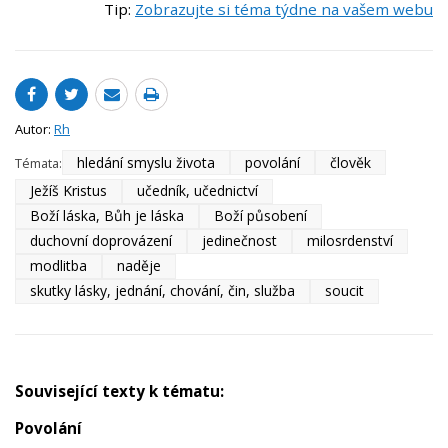
Tip:
Zobrazujte si téma týdne na vašem webu
Autor:
Rh
hledání smyslu života
povolání
člověk
Témata:
Ježíš Kristus
učedník, učednictví
Boží láska, Bůh je láska
Boží působení
duchovní doprovázení
jedinečnost
milosrdenství
modlitba
naděje
skutky lásky, jednání, chování, čin, služba
soucit
Související texty k tématu:
Povolání