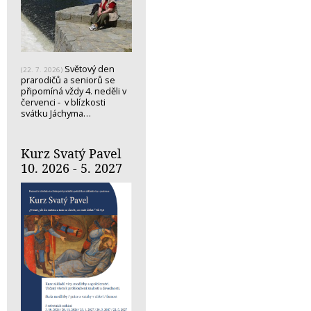
Světový den
(22. 7. 2026)
prarodičů a seniorů se
připomíná vždy 4. neděli v
červenci - v blízkosti
svátku Jáchyma…
Kurz Svatý Pavel
10. 2026 - 5. 2027