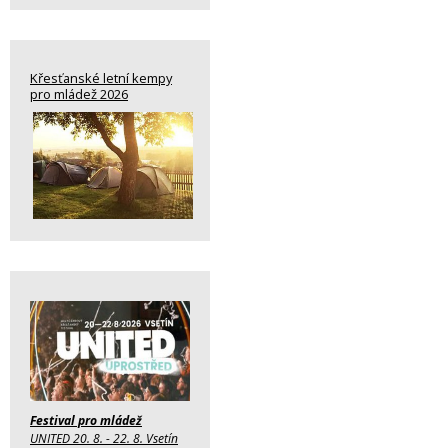
Křesťanské letní kempy
pro mládež 2026
Festival pro mládež
UNITED 20. 8. - 22. 8. Vsetín