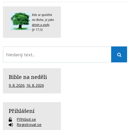
Kdo se spoléhá
na Boha, je jako
strom u vody
.
(Jr 17,5)
Bible na neděli
9. 8. 2026
,
16. 8. 2026
Přihlášení
Přihlásit se
Registrovat se