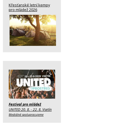
Křesťanské letní kempy
pro mládež 2026
Festival pro mládež
UNITED 20. 8. - 22. 8. Vsetín
Mediálně spolupracujeme