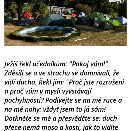
Ježíš řekl učedníkům: "Pokoj vám!"
Zděsili se a ve strachu se domnívali, že
vidí ducha. Řekl jim: "Proč jste rozrušeni
a proč vám v mysli vyvstávají
pochybnosti? Podívejte se na mé ruce a
na mé nohy: vždyť jsem to já sám!
Dotkněte se mě a přesvědčte se: duch
přece nemá maso a kosti, jak to vidíte