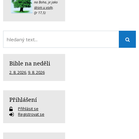
na Boha, je jako
strom u vody
.
(Jr 17,5)
Bible na neděli
2. 8. 2026
,
9. 8. 2026
Přihlášení
Přihlásit se
Registrovat se