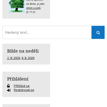
na Boha, je jako
strom u vody
.
(Jr 17,5)
Bible na neděli
2. 8. 2026
,
9. 8. 2026
Přihlášení
Přihlásit se
Registrovat se