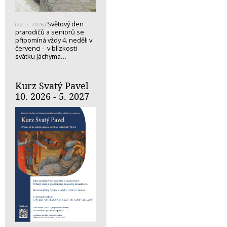
Světový den
(22. 7. 2026)
prarodičů a seniorů se
připomíná vždy 4. neděli v
červenci - v blízkosti
svátku Jáchyma…
Kurz Svatý Pavel
10. 2026 - 5. 2027