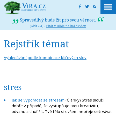
Spravedlivý bude žít pro svou věrnost.
(Abk 2,4) -
Citát z Bible na každý den
Rejstřík témat
Vyhledávání podle kombinace klíčových slov
stres
Jak se vypořádat se stresem
(Články) Stres slouží
dobře v případě, že vystupňuje tvou kreativitu,
odvahu a chuť žít. Tvé tělo si ovšem nepřeje setrvávat