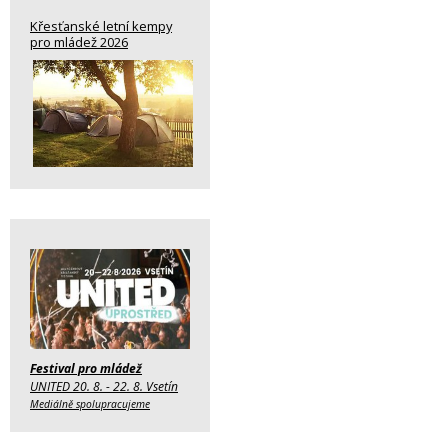
Křesťanské letní kempy
pro mládež 2026
Festival pro mládež
UNITED 20. 8. - 22. 8. Vsetín
Mediálně spolupracujeme