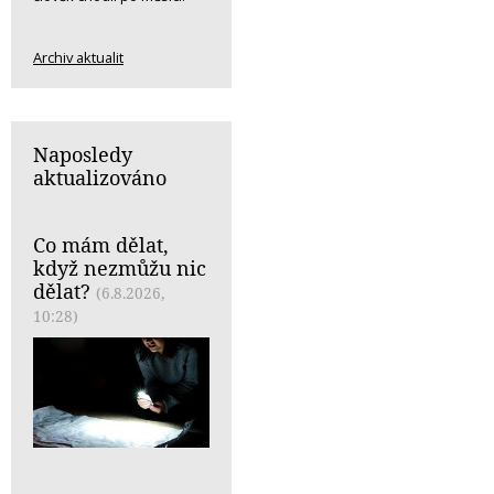
Archiv aktualit
Naposledy
aktualizováno
Co mám dělat,
když nezmůžu nic
dělat?
(6.8.2026,
10:28)