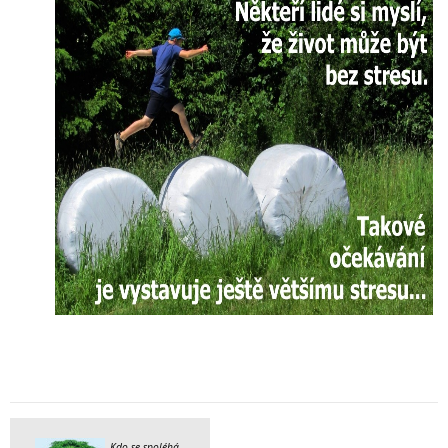
Kdo se spoléhá