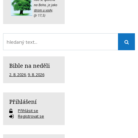
na Boha, je jako
strom u vody
.
(Jr 17,5)
Bible na neděli
2. 8. 2026
,
9. 8. 2026
Přihlášení
Přihlásit se
Registrovat se