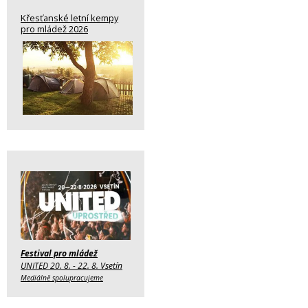
Křesťanské letní kempy
pro mládež 2026
Festival pro mládež
UNITED 20. 8. - 22. 8. Vsetín
Mediálně spolupracujeme