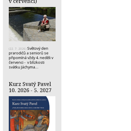
v červenci)
Světový den
(22. 7. 2026)
prarodičů a seniorů se
připomíná vždy 4. neděli v
červenci - v blízkosti
svátku Jáchyma…
Kurz Svatý Pavel
10. 2026 - 5. 2027