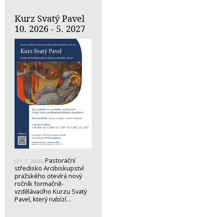
Kurz Svatý Pavel
10. 2026 - 5. 2027
Pastorační
(21. 7. 2026)
středisko Arcibiskupství
pražského otevírá nový
ročník formačně-
vzdělávacího Kurzu Svatý
Pavel, který nabízí…