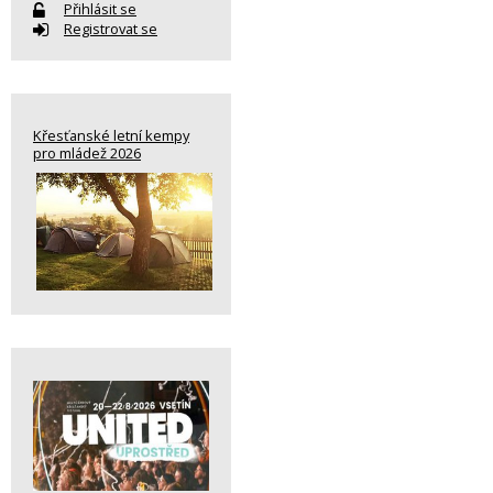
Přihlásit se
Registrovat se
Křesťanské letní kempy
pro mládež 2026