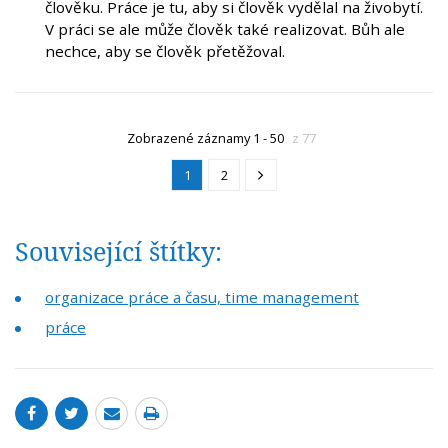
člověku. Práce je tu, aby si člověk vydělal na živobytí.
V práci se ale může člověk také realizovat. Bůh ale
nechce, aby se člověk přetěžoval.
Zobrazené záznamy 1 - 50
z 77
1
2
Související štítky:
organizace práce a času, time management
práce