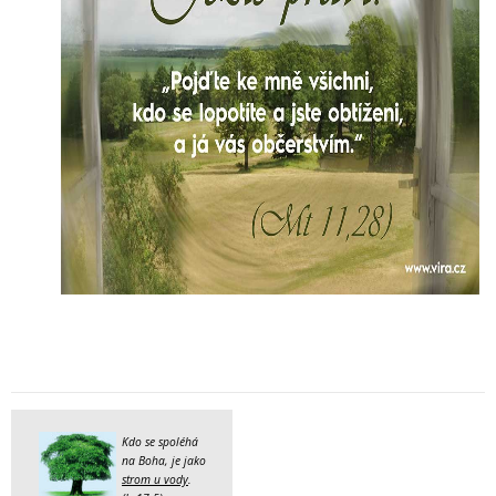
Kdo se spoléhá
na Boha, je jako
strom u vody
.