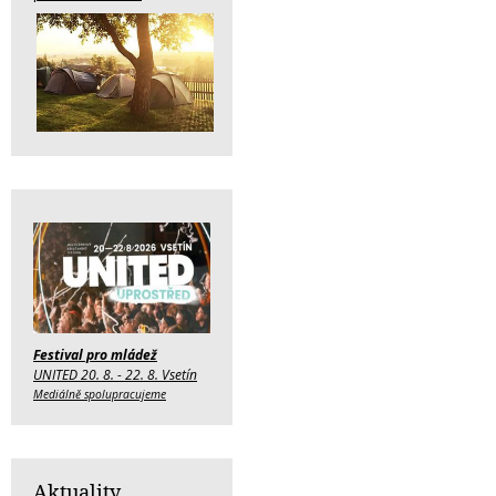
Festival pro mládež
UNITED 20. 8. - 22. 8. Vsetín
Mediálně spolupracujeme
Aktuality