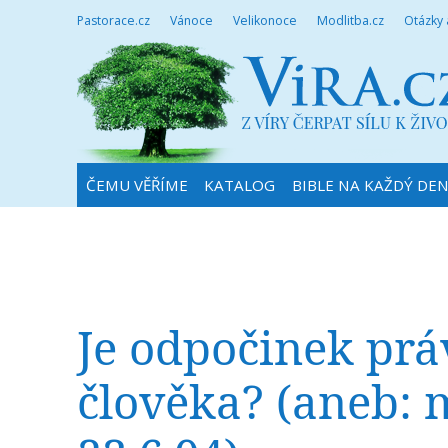
Pastorace.cz
Vánoce
Velikonoce
Modlitba.cz
Otázky
ČEMU VĚŘÍME
KATALOG
BIBLE NA KAŽDÝ DE
Je odpočinek prá
člověka? (aneb: 