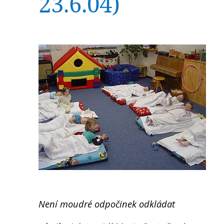
23.6.04)
Není moudré odpočinek odkládat