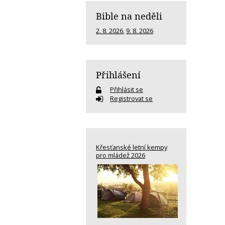
Bible na neděli
2. 8. 2026
,
9. 8. 2026
Přihlášení
Přihlásit se
Registrovat se
Křesťanské letní kempy
pro mládež 2026