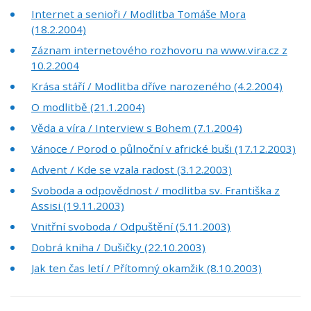
Internet a senioři / Modlitba Tomáše Mora
(18.2.2004)
Záznam internetového rozhovoru na www.vira.cz z
10.2.2004
Krása stáří / Modlitba dříve narozeného (4.2.2004)
O modlitbě (21.1.2004)
Věda a víra / Interview s Bohem (7.1.2004)
Vánoce / Porod o půlnoční v africké buši (17.12.2003)
Advent / Kde se vzala radost (3.12.2003)
Svoboda a odpovědnost / modlitba sv. Františka z
Assisi (19.11.2003)
Vnitřní svoboda / Odpuštění (5.11.2003)
Dobrá kniha / Dušičky (22.10.2003)
Jak ten čas letí / Přítomný okamžik (8.10.2003)