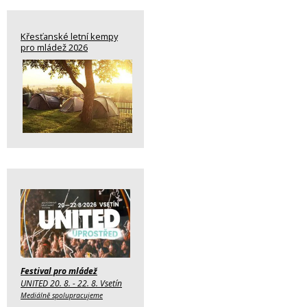
Křesťanské letní kempy
pro mládež 2026
Festival pro mládež
UNITED 20. 8. - 22. 8. Vsetín
Mediálně spolupracujeme