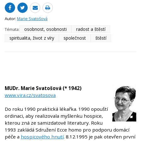
Autor:
Marie Svatošová
osobnost, osobnosti
radost a štěstí
Témata:
spiritualita, život z víry
společnost
štěstí
MUDr. Marie Svatošová (* 1942)
www.vira.cz/svatosova
Do roku 1990 praktická lékařka. 1990 opouští
ordinaci, aby realizovala myšlenku hospice,
kterou zná ze samizdatové literatury. Roku
1993 zakládá Sdružení Ecce homo pro podporu domácí
péče a
hospicového hnutí
. 8.12.1995 je pak otevřen první