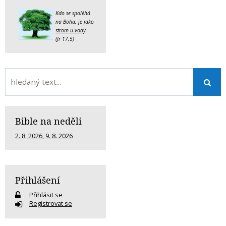
Kdo se spoléhá
na Boha, je jako
strom u vody
.
(Jr 17,5)
Bible na neděli
2. 8. 2026
,
9. 8. 2026
Přihlášení
Přihlásit se
Registrovat se