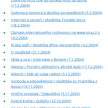
ZVANÝM HOSTEM do pořadu Host do domu
(17.3.2004)
Sodoma a Gomora a desítka spravedlivých (3.3.2004)
Internet a senioři / Modlitba Tomáše Mora
(18.2.2004)
Záznam internetového rozhovoru na www.vira.cz z
10.2.2004
Krása stáří / Modlitba dříve narozeného (4.2.2004)
O modlitbě (21.1.2004)
Věda a víra / Interview s Bohem (7.1.2004)
Vánoce / Porod o půlnoční v africké buši (17.12.2003)
Advent / Kde se vzala radost (3.12.2003)
Svoboda a odpovědnost / modlitba sv. Františka z
Assisi (19.11.2003)
Vnitřní svoboda / Odpuštění (5.11.2003)
Dobrá kniha / Dušičky (22.10.2003)