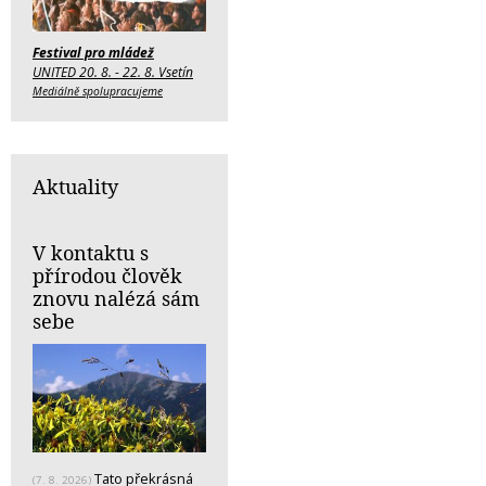
Festival pro mládež
UNITED 20. 8. - 22. 8. Vsetín
Mediálně spolupracujeme
Aktuality
V kontaktu s
přírodou člověk
znovu nalézá sám
sebe
Tato překrásná
(7. 8. 2026)