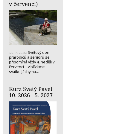
v červenci)
Světový den
(22. 7. 2026)
prarodičů a seniorů se
připomíná vždy 4. neděli v
červenci - v blízkosti
svátku Jáchyma…
Kurz Svatý Pavel
10. 2026 - 5. 2027