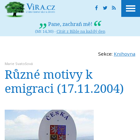
Pane, zachraň mě!
(Mt 14,30) -
Citát z Bible na každý den
Sekce:
Knihovna
Marie Svatošová
Různé motivy k
emigraci (17.11.2004)