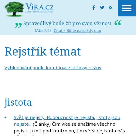
Spravedlivý bude žít pro svou věrnost.
(Abk 2,4) -
Citát z Bible na každý den
Rejstřík témat
Vyhledávání podle kombinace klíčových slov
jistota
Svět je nejistý. Budoucnost je nejistá. Jistoty jsou
nejisté...
(Články) Čím více se snažíme všechno
pojistit a mít pod kontrolou, tím větší nejistota nás