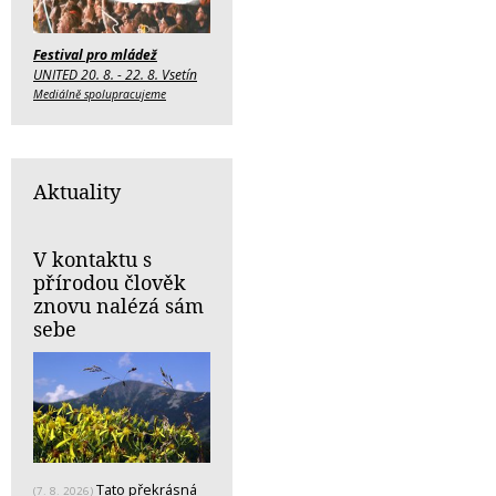
Festival pro mládež
UNITED 20. 8. - 22. 8. Vsetín
Mediálně spolupracujeme
Aktuality
V kontaktu s
přírodou člověk
znovu nalézá sám
sebe
Tato překrásná
(7. 8. 2026)