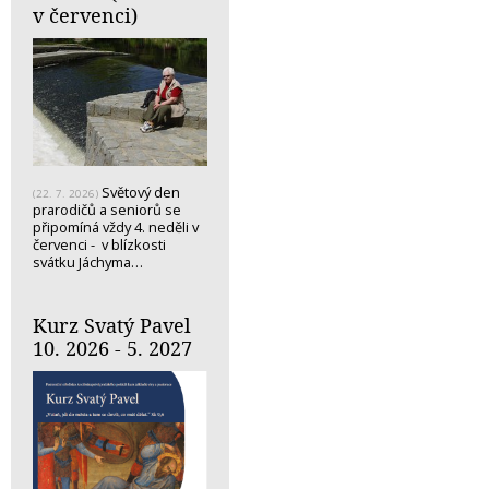
v červenci)
Světový den
(22. 7. 2026)
prarodičů a seniorů se
připomíná vždy 4. neděli v
červenci - v blízkosti
svátku Jáchyma…
Kurz Svatý Pavel
10. 2026 - 5. 2027