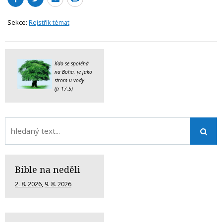
Sekce:
Rejstřík témat
Kdo se spoléhá
na Boha, je jako
strom u vody
.
(Jr 17,5)
Bible na neděli
2. 8. 2026
,
9. 8. 2026