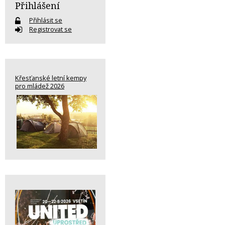
Přihlášení
Přihlásit se
Registrovat se
Křesťanské letní kempy
pro mládež 2026