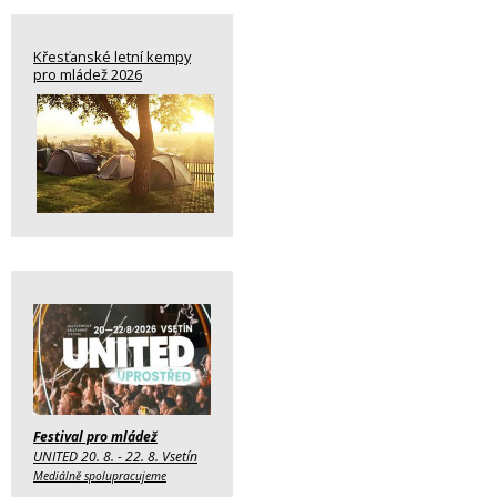
Křesťanské letní kempy
pro mládež 2026
Festival pro mládež
UNITED 20. 8. - 22. 8. Vsetín
Mediálně spolupracujeme