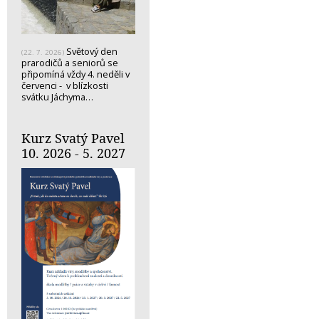
Světový den
(22. 7. 2026)
prarodičů a seniorů se
připomíná vždy 4. neděli v
červenci - v blízkosti
svátku Jáchyma…
Kurz Svatý Pavel
10. 2026 - 5. 2027