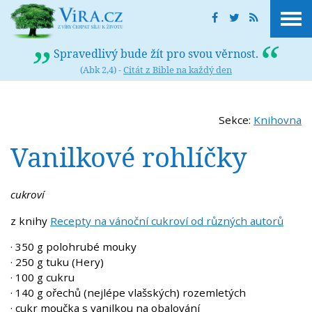
Spravedlivý bude žít pro svou věrnost.
(Abk 2,4) -
Citát z Bible na každý den
Sekce:
Knihovna
Vanilkové rohlíčky
cukroví
z knihy
Recepty na vánoční cukroví od různých autorů
· 350 g polohrubé mouky
· 250 g tuku (Hery)
· 100 g cukru
· 140 g ořechů (nejlépe vlašských) rozemletých
· cukr moučka s vanilkou na obalování