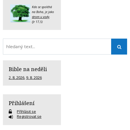
Kdo se spoléhá
na Boha, je jako
strom u vody
.
(Jr 17,5)
Bible na neděli
2. 8. 2026
,
9. 8. 2026
Přihlášení
Přihlásit se
Registrovat se