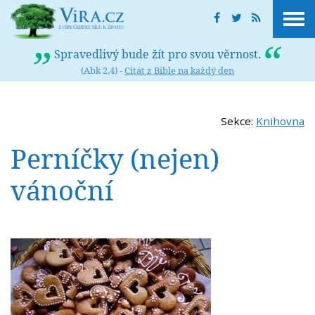
Spravedlivý bude žít pro svou věrnost.
(Abk 2,4) -
Citát z Bible na každý den
Sekce:
Knihovna
Perníčky (nejen)
vánoční