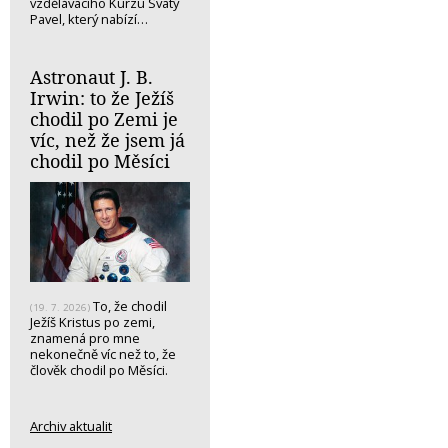
vzdělávacího Kurzu Svatý
Pavel, který nabízí…
Astronaut J. B.
Irwin: to že Ježíš
chodil po Zemi je
víc, než že jsem já
chodil po Měsíci
To, že chodil
(19. 7. 2026)
Ježíš Kristus po zemi,
znamená pro mne
nekonečně víc než to, že
člověk chodil po Měsíci.
Archiv aktualit