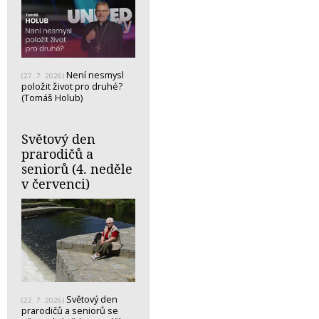
Není nesmysl
(27. 7. 2026)
položit život pro druhé?
(Tomáš Holub)
Světový den
prarodičů a
seniorů (4. neděle
v červenci)
Světový den
(22. 7. 2026)
prarodičů a seniorů se