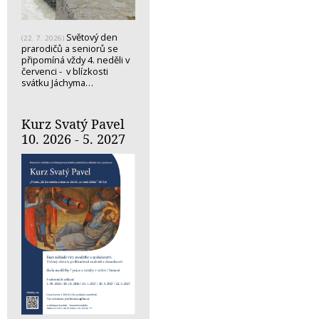
Světový den
(22. 7. 2026)
prarodičů a seniorů se
připomíná vždy 4. neděli v
červenci - v blízkosti
svátku Jáchyma…
Kurz Svatý Pavel
10. 2026 - 5. 2027