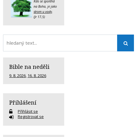
Kdo se spoléhá
na Boha, je jako
strom u vody
.
(Jr 17,5)
Bible na neděli
9. 8. 2026
,
16. 8. 2026
Přihlášení
Přihlásit se
Registrovat se