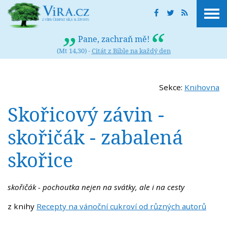
Pane, zachraň mě!
(Mt 14,30) -
Citát z Bible na každý den
Sekce:
Knihovna
Skořicový závin -
skořičák - zabalená
skořice
skořičák - pochoutka nejen na svátky, ale i na cesty
z knihy
Recepty na vánoční cukroví od různých autorů