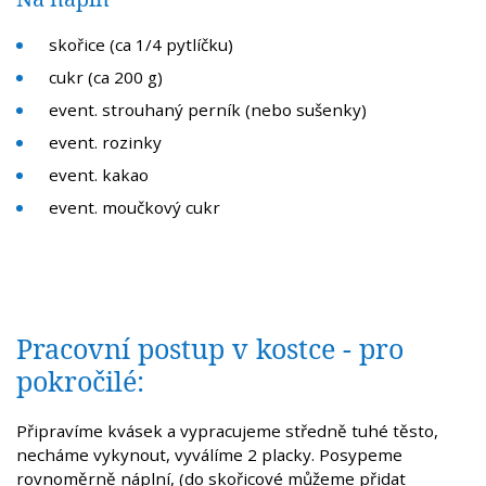
skořice (ca 1/4 pytlíčku)
cukr (ca 200 g)
event. strouhaný perník (nebo sušenky)
event. rozinky
event. kakao
event. moučkový cukr
Pracovní postup v kostce - pro
pokročilé:
Připravíme kvásek a vypracujeme středně tuhé těsto,
necháme vykynout, vyválíme 2 placky. Posypeme
rovnoměrně náplní, (do skořicové můžeme přidat