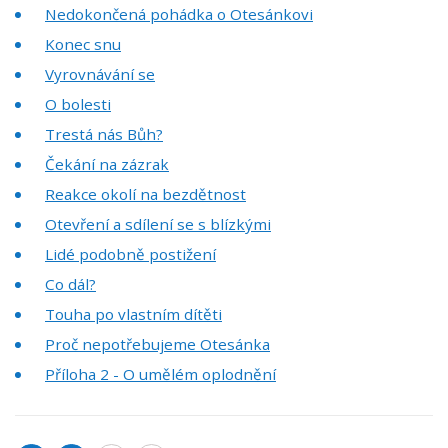
Nedokončená pohádka o Otesánkovi
Konec snu
Vyrovnávání se
O bolesti
Trestá nás Bůh?
Čekání na zázrak
Reakce okolí na bezdětnost
Otevření a sdílení se s blízkými
Lidé podobně postižení
Co dál?
Touha po vlastním dítěti
Proč nepotřebujeme Otesánka
Příloha 2 - O umělém oplodnění