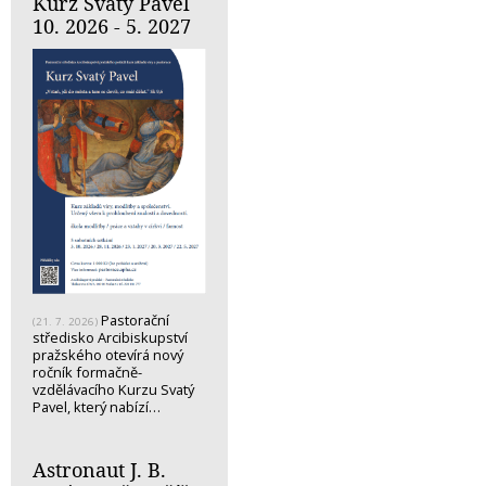
Kurz Svatý Pavel
10. 2026 - 5. 2027
Pastorační
(21. 7. 2026)
středisko Arcibiskupství
pražského otevírá nový
ročník formačně-
vzdělávacího Kurzu Svatý
Pavel, který nabízí…
Astronaut J. B.