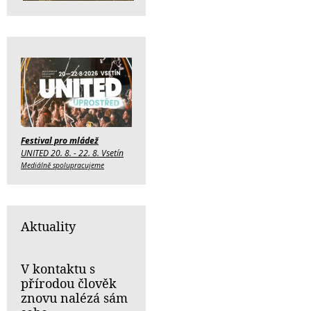
Festival pro mládež
UNITED 20. 8. - 22. 8. Vsetín
Mediálně spolupracujeme
Aktuality
V kontaktu s
přírodou člověk
znovu nalézá sám