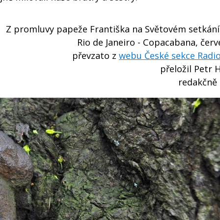
Z promluvy papeže Františka na Světovém setkání
Rio de Janeiro - Copacabana, čer
převzato z
webu České sekce Radio
přeložil Petr H
redakčně