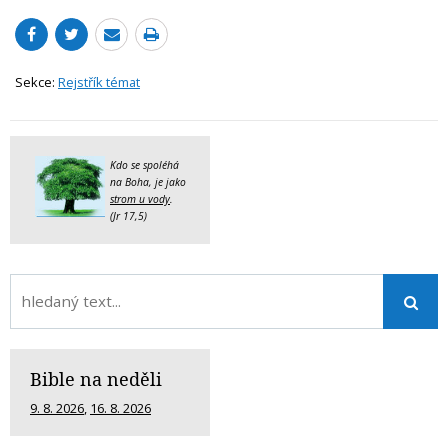
Sekce:
Rejstřík témat
Kdo se spoléhá
na Boha, je jako
strom u vody
.
(Jr 17,5)
Bible na neděli
9. 8. 2026
,
16. 8. 2026