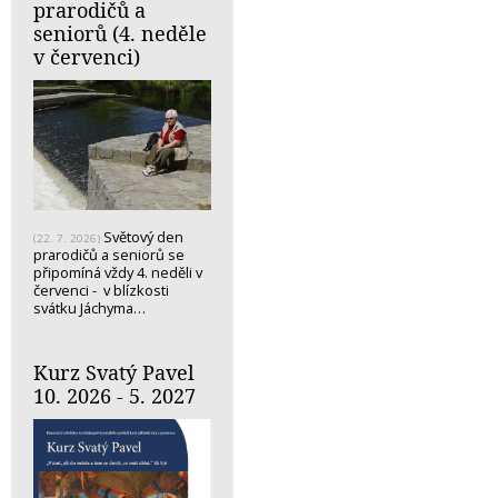
prarodičů a
seniorů (4. neděle
v červenci)
Světový den
(22. 7. 2026)
prarodičů a seniorů se
připomíná vždy 4. neděli v
červenci - v blízkosti
svátku Jáchyma…
Kurz Svatý Pavel
10. 2026 - 5. 2027