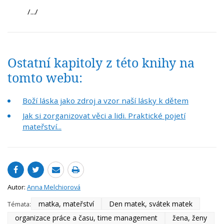
/.../
Ostatní kapitoly z této knihy na
tomto webu:
Boží láska jako zdroj a vzor naší lásky k dětem
Jak si zorganizovat věci a lidi. Praktické pojetí
mateřství...
Autor:
Anna Melchiorová
matka, mateřství
Den matek, svátek matek
Témata:
organizace práce a času, time management
žena, ženy