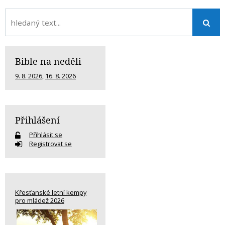
Bible na neděli
9. 8. 2026
,
16. 8. 2026
Přihlášení
Přihlásit se
Registrovat se
Křesťanské letní kempy
pro mládež 2026