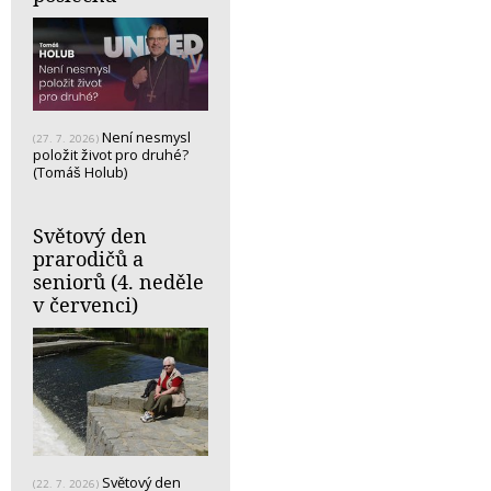
Není nesmysl
(27. 7. 2026)
položit život pro druhé?
(Tomáš Holub)
Světový den
prarodičů a
seniorů (4. neděle
v červenci)
Světový den
(22. 7. 2026)