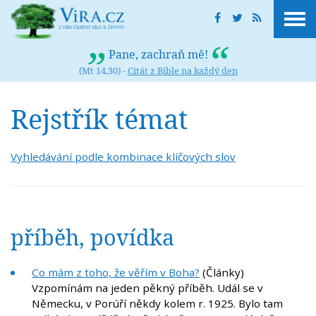
Pane, zachraň mě!
(Mt 14,30) -
Citát z Bible na každý den
Rejstřík témat
Vyhledávání podle kombinace klíčových slov
příběh, povídka
Co mám z toho, že věřím v Boha?
(Články)
Vzpomínám na jeden pěkný příběh. Udál se v
Německu, v Porúří někdy kolem r. 1925. Bylo tam