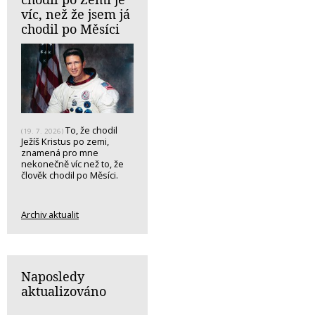
víc, než že jsem já
chodil po Měsíci
To, že chodil
(19. 7. 2026)
Ježíš Kristus po zemi,
znamená pro mne
nekonečně víc než to, že
člověk chodil po Měsíci.
Archiv aktualit
Naposledy
aktualizováno