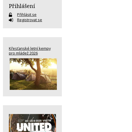
Přihlášení
Přihlásit se
Registrovat se
Křesťanské letní kempy
pro mládež 2026