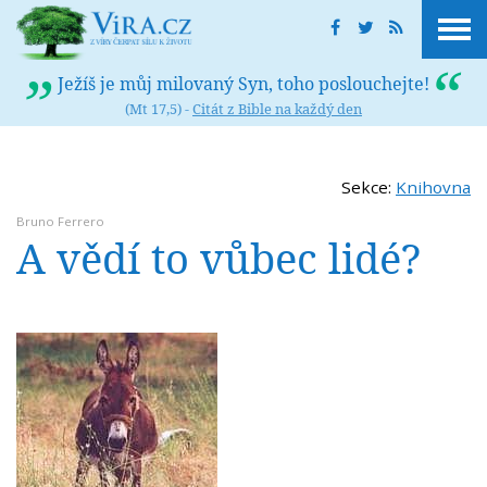
Ježíš je můj milovaný Syn, toho poslouchejte!
(Mt 17,5) -
Citát z Bible na každý den
Sekce:
Knihovna
Bruno Ferrero
A vědí to vůbec lidé?