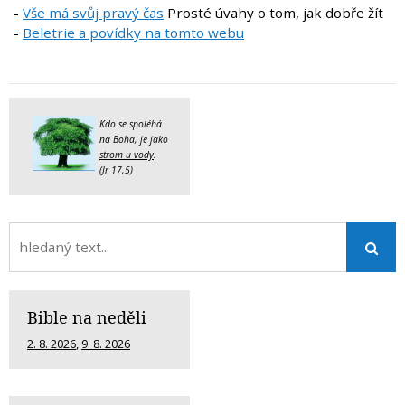
-
Vše má svůj pravý čas
Prosté úvahy o tom, jak dobře žít
-
Beletrie a povídky na tomto webu
Kdo se spoléhá
na Boha, je jako
strom u vody
.
(Jr 17,5)
Bible na neděli
2. 8. 2026
,
9. 8. 2026