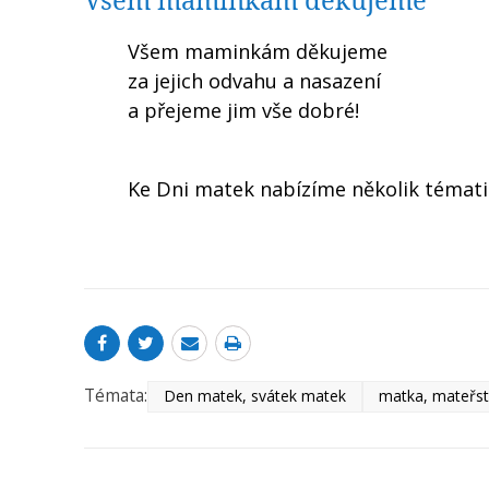
Všem maminkám děkujeme
za jejich odvahu a nasazení
a přejeme jim vše dobré!
Ke Dni matek nabízíme několik témat
Témata:
Den matek, svátek matek
matka, mateřst