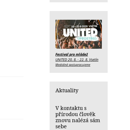
Festival pro mládež
UNITED 20. 8. - 22. 8. Vsetín
Mediálně spolupracujeme
Aktuality
V kontaktu s
přírodou člověk
znovu nalézá sám
sebe