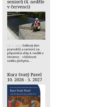
seniorů (4. neděle
v červenci)
Světový den
(22. 7. 2026)
prarodičů a seniorů se
připomíná vždy 4. neděli v
červenci - v blízkosti
svátku Jáchyma…
Kurz Svatý Pavel
10. 2026 - 5. 2027