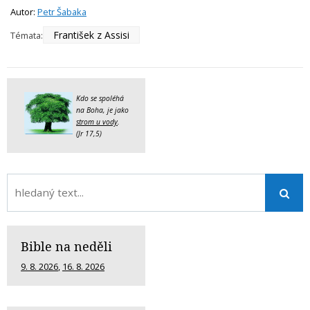
Autor:
Petr Šabaka
František z Assisi
Témata:
Kdo se spoléhá
na Boha, je jako
strom u vody
.
(Jr 17,5)
Bible na neděli
9. 8. 2026
,
16. 8. 2026