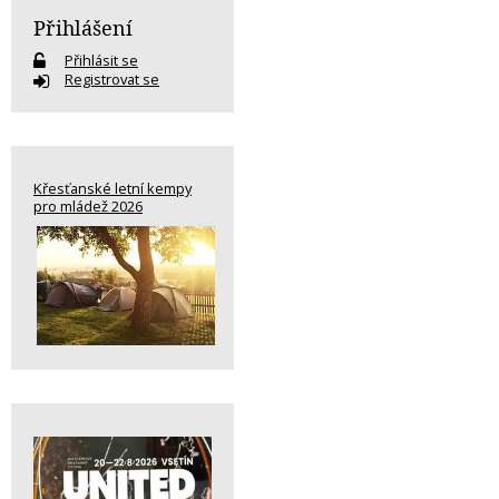
Přihlášení
Přihlásit se
Registrovat se
Křesťanské letní kempy
pro mládež 2026