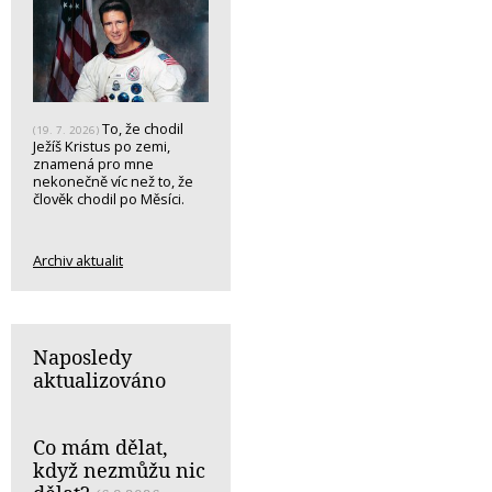
To, že chodil
(19. 7. 2026)
Ježíš Kristus po zemi,
znamená pro mne
nekonečně víc než to, že
člověk chodil po Měsíci.
Archiv aktualit
Naposledy
aktualizováno
Co mám dělat,
když nezmůžu nic