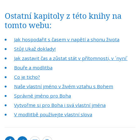
Ostatní kapitoly z této knihy na
tomto webu:
Jak hospodařit s časem v napětí a shonu života
Stůj! Ukaž doklady!
Jak zastavit čas a zůstat stát v přítomnosti, v ´nyní´
Bouře a modlitba
Co je ticho?
Naše vlastní jméno v živém vztahu s Bohem
Správné jméno pro Boha
Vytvořme si pro Boha i svá vlastní jména
V modlitbě používejte vlastní slova