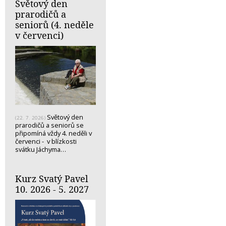
Světový den
prarodičů a
seniorů (4. neděle
v červenci)
Světový den
(22. 7. 2026)
prarodičů a seniorů se
připomíná vždy 4. neděli v
červenci - v blízkosti
svátku Jáchyma…
Kurz Svatý Pavel
10. 2026 - 5. 2027