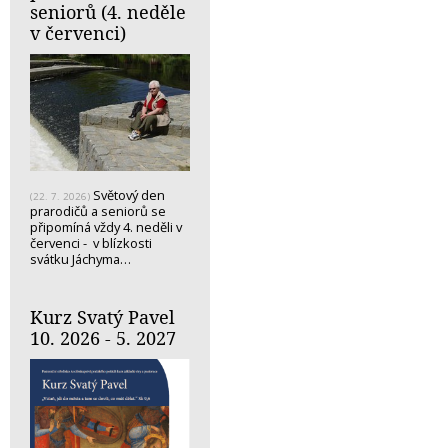
seniorů (4. neděle
v červenci)
Světový den
(22. 7. 2026)
prarodičů a seniorů se
připomíná vždy 4. neděli v
červenci - v blízkosti
svátku Jáchyma…
Kurz Svatý Pavel
10. 2026 - 5. 2027