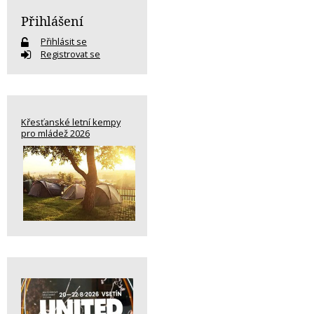
Přihlášení
Přihlásit se
Registrovat se
Křesťanské letní kempy
pro mládež 2026