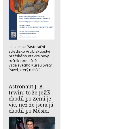
Pastorační
(21. 7. 2026)
středisko Arcibiskupství
pražského otevírá nový
ročník formačně-
vzdělávacího Kurzu Svatý
Pavel, který nabízí…
Astronaut J. B.
Irwin: to že Ježíš
chodil po Zemi je
víc, než že jsem já
chodil po Měsíci