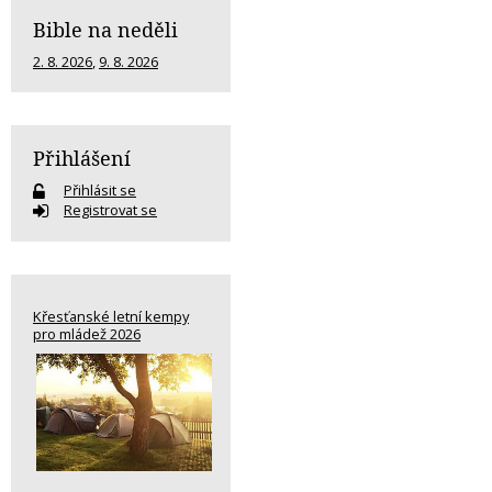
Bible na neděli
2. 8. 2026
,
9. 8. 2026
Přihlášení
Přihlásit se
Registrovat se
Křesťanské letní kempy
pro mládež 2026