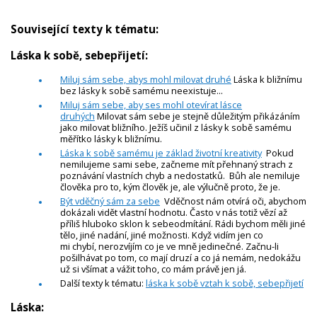
Související texty k tématu:
Láska k sobě, sebepřijetí:
Miluj sám sebe, abys mohl milovat druhé
Láska k bližnímu
bez lásky k sobě samému neexistuje...
Miluj sám sebe, aby ses mohl otevírat lásce
druhých
Milovat sám sebe je stejně důležitým přikázáním
jako milovat bližního. Ježíš učinil z lásky k sobě samému
měřítko lásky k bližnímu.
Láska k sobě samému je základ životní kreativity
Pokud
nemilujeme sami sebe, začneme mít přehnaný strach z
poznávání vlastních chyb a nedostatků. Bůh ale nemiluje
člověka pro to, kým člověk je, ale výlučně proto, že je.
Být vděčný sám za sebe
Vděčnost nám otvírá oči, abychom
dokázali vidět vlastní hodnotu. Často v nás totiž vězí až
příliš hluboko sklon k sebeodmítání. Rádi bychom měli jiné
tělo, jiné nadání, jiné možnosti. Když vidím jen co
mi chybí, nerozvíjím co je ve mně jedinečné. Začnu-li
pošilhávat po tom, co mají druzí a co já nemám, nedokážu
už si všímat a vážit toho, co mám právě jen já.
Další texty k tématu:
láska k sobě vztah k sobě, sebepřijetí
Láska: