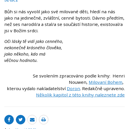
Bůh si nás vyvolil jako své milované děti, hledí na nás
jako na jedinečné, zvláštní, cenné bytosti. Dávno předtím,
než ses narodil/a a stal/a se součástí historie, existoval/a
jsi v Božím srdci.
Oči lásky tě vidí jako cenného,
nekonečně krásného člověka,
jako někoho, kdo má
věčnou hodnotu.
Se svolením zpracováno podle knihy: Henri
Nouwen,
Milovaní Bohem
,
kterou vydalo nakladatelství
Doron
. Redakčně upraveno.
Několik kapitol z této knihy naleznete zde