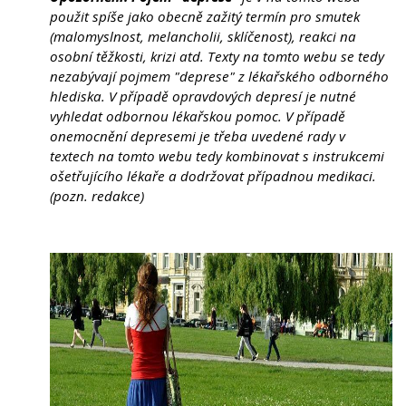
použit spíše jako obecně zažitý termín pro smutek
(malomyslnost, melancholii, sklíčenost), reakci na
osobní těžkosti, krizi atd. Texty na tomto webu se tedy
nezabývají pojmem "deprese" z lékařského odborného
hlediska. V případě opravdových depresí je nutné
vyhledat odbornou lékařskou pomoc. V případě
onemocnění depresemi je třeba uvedené rady v
textech na tomto webu tedy kombinovat s instrukcemi
ošetřujícího lékaře a dodržovat případnou medikaci.
(pozn. redakce)