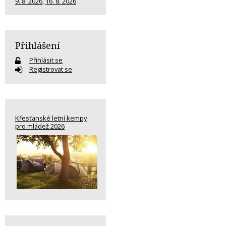
9. 8. 2026
,
16. 8. 2026
Přihlášení
Přihlásit se
Registrovat se
Křesťanské letní kempy
pro mládež 2026