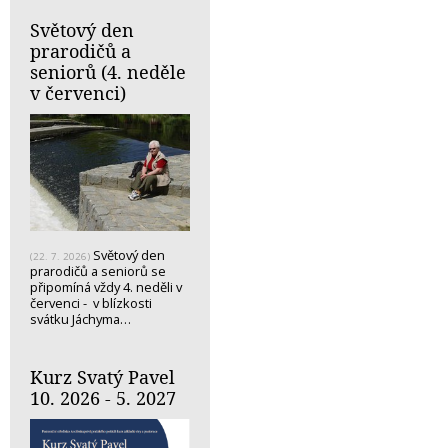
Světový den
prarodičů a
seniorů (4. neděle
v červenci)
Světový den
(22. 7. 2026)
prarodičů a seniorů se
připomíná vždy 4. neděli v
červenci - v blízkosti
svátku Jáchyma…
Kurz Svatý Pavel
10. 2026 - 5. 2027