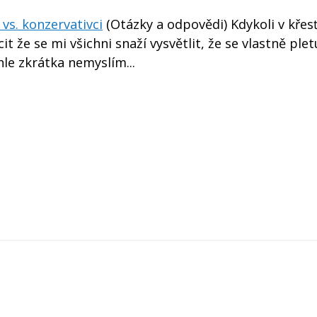
 vs. konzervativci
(Otázky a odpovědi) Kdykoli v kře
 že se mi všichni snaží vysvětlit, že se vlastně plet
hle zkrátka nemyslím...