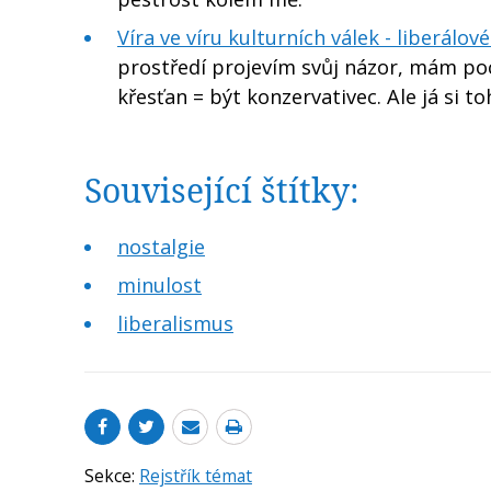
Víra ve víru kulturních válek - liberálové
prostředí projevím svůj názor, mám pocit
křesťan = být konzervativec. Ale já si to
Související štítky:
nostalgie
minulost
liberalismus
Sekce:
Rejstřík témat