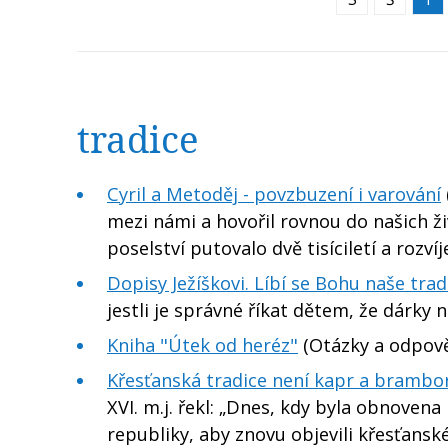
tradice
Cyril a Metoděj - povzbuzení i varování
mezi námi a hovořil rovnou do našich ži
poselství putovalo dvě tisíciletí a rozví
Dopisy Ježíškovi. Líbí se Bohu naše tra
jestli je správné říkat dětem, že dárky n
Kniha "Útek od heréz"
(Otázky a odpověd
Křesťanská tradice není kapr a brambo
XVI. m.j. řekl: „Dnes, kdy byla obnove
republiky, aby znovu objevili křesťansk