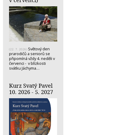
Světový den
(22. 7. 2026)
prarodičů a seniorů se
připomíná vždy 4. neděli v
červenci - v blízkosti
svátku Jáchyma…
Kurz Svatý Pavel
10. 2026 - 5. 2027