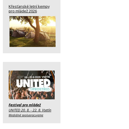
Křesťanské letní kempy
pro mládež 2026
Festival pro mládež
UNITED 20. 8. - 22. 8. Vsetín
Mediálně spolupracujeme