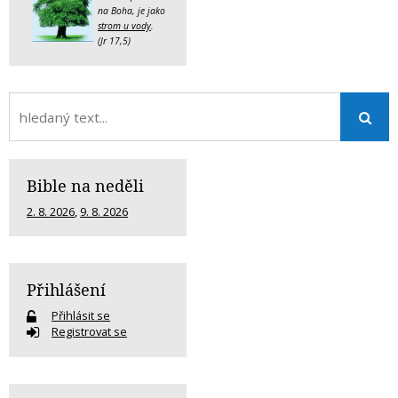
na Boha, je jako
strom u vody
.
(Jr 17,5)
Bible na neděli
2. 8. 2026
,
9. 8. 2026
Přihlášení
Přihlásit se
Registrovat se