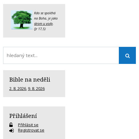
Kdo se spoléhá
na Boha, je jako
strom u vody
.
(Jr 17,5)
Bible na neděli
2. 8. 2026
,
9. 8. 2026
Přihlášení
Přihlásit se
Registrovat se