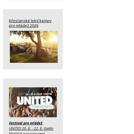
Křesťanské letní kempy
pro mládež 2026
Festival pro mládež
UNITED 20. 8. - 22. 8. Vsetín
Mediálně spolupracujeme