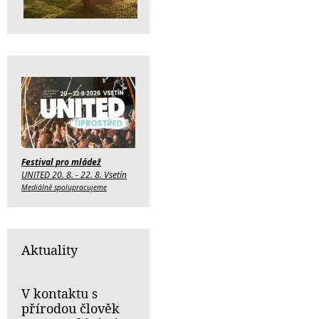
Festival pro mládež
UNITED 20. 8. - 22. 8. Vsetín
Mediálně spolupracujeme
Aktuality
V kontaktu s
přírodou člověk