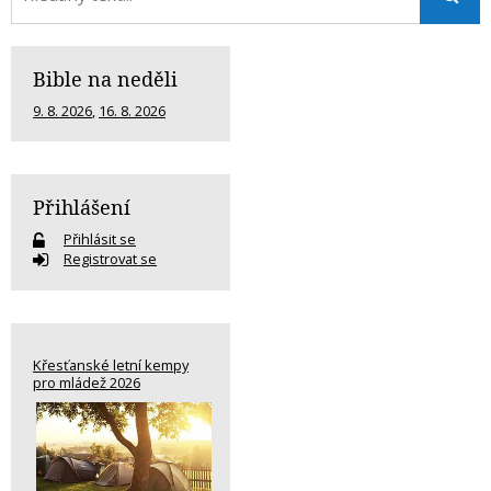
Bible na neděli
9. 8. 2026
,
16. 8. 2026
Přihlášení
Přihlásit se
Registrovat se
Křesťanské letní kempy
pro mládež 2026