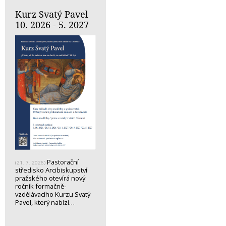
Kurz Svatý Pavel
10. 2026 - 5. 2027
Pastorační
(21. 7. 2026)
středisko Arcibiskupství
pražského otevírá nový
ročník formačně-
vzdělávacího Kurzu Svatý
Pavel, který nabízí…