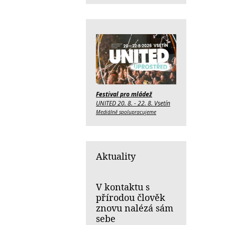
Festival pro mládež
UNITED 20. 8. - 22. 8. Vsetín
Mediálně spolupracujeme
Aktuality
V kontaktu s
přírodou člověk
znovu nalézá sám
sebe