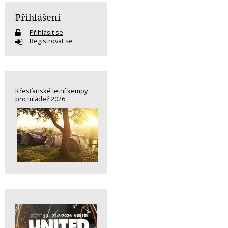
Přihlášení
Přihlásit se
Registrovat se
Křesťanské letní kempy
pro mládež 2026