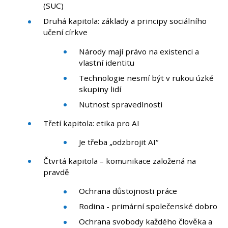
(SUC)
Druhá kapitola: základy a principy sociálního
učení církve
Národy mají právo na existenci a
vlastní identitu
Technologie nesmí být v rukou úzké
skupiny lidí
Nutnost spravedlnosti
Třetí kapitola: etika pro AI
Je třeba „odzbrojit AI“
Čtvrtá kapitola – komunikace založená na
pravdě
Ochrana důstojnosti práce
Rodina - primární společenské dobro
Ochrana svobody každého člověka a