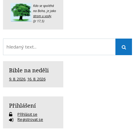
Kdo se spoléhá
na Boha, je jako
strom u vody
.
(Jr 17,5)
Bible na neděli
9. 8. 2026
,
16. 8. 2026
Přihlášení
Přihlásit se
Registrovat se