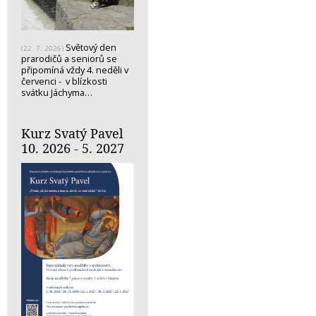
Světový den
(22. 7. 2026)
prarodičů a seniorů se
připomíná vždy 4. neděli v
červenci - v blízkosti
svátku Jáchyma…
Kurz Svatý Pavel
10. 2026 - 5. 2027