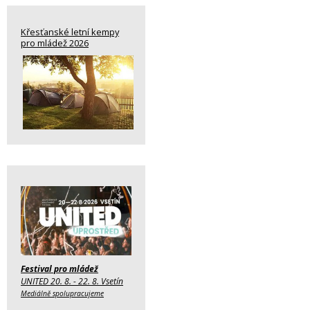
Křesťanské letní kempy
pro mládež 2026
Festival pro mládež
UNITED 20. 8. - 22. 8. Vsetín
Mediálně spolupracujeme