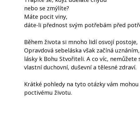
nebo se zmýlíte?
Máte pocit viny,
dáte-li přednost svým potřebám před pot
Během života si mnoho lidí osvojí postoje, 
Opravdová sebeláska však začíná uznáním, 
lásky k Bohu Stvořiteli. A co víc, nemůžet
vlastní duchovní, duševní a tělesné zdraví.
Krátké pohledy na tyto otázky vám mohou 
poctivému životu.