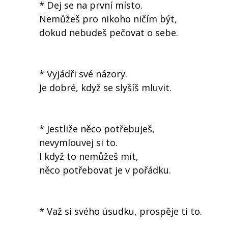
* Dej se na první místo.
Nemůžeš pro nikoho ničím být,
dokud nebudeš pečovat o sebe.
* Vyjádři své názory.
Je dobré, když se slyšíš mluvit.
* Jestliže něco potřebuješ,
nevymlouvej si to.
I když to nemůžeš mít,
něco potřebovat je v pořádku.
* Važ si svého úsudku, prospěje ti to.