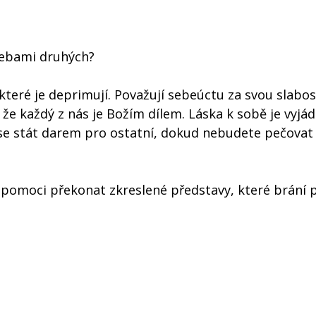
řebami druhých?
které je deprimují. Považují sebeúctu za svou slabos
že každý z nás je Božím dílem. Láska k sobě je vyjá
e se stát darem pro ostatní, dokud nebudete pečovat
pomoci překonat zkreslené představy, které brání 