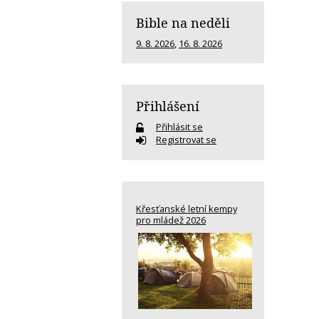
Bible na neděli
9. 8. 2026
,
16. 8. 2026
Přihlášení
Přihlásit se
Registrovat se
Křesťanské letní kempy
pro mládež 2026