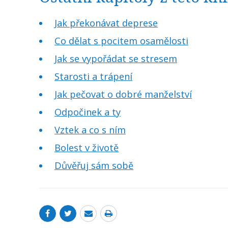
Jak překonávat deprese
Co dělat s pocitem osamělosti
Jak se vypořádat se stresem
Starosti a trápení
Jak pečovat o dobré manželství
Odpočinek a ty
Vztek a co s ním
Bolest v životě
Důvěřuj sám sobě