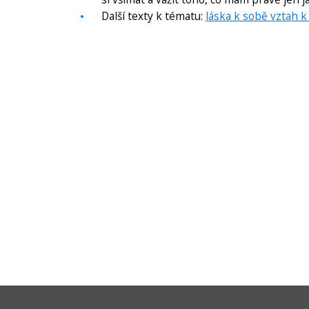
Další texty k tématu:
láska k sobě vztah k