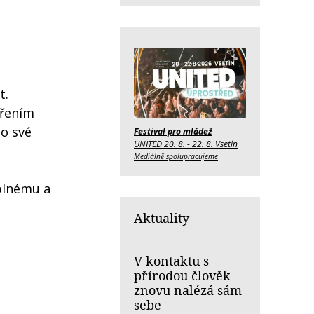
t.
dřením
 o své
Festival pro mládež
UNITED 20. 8. - 22. 8. Vsetín
Mediálně spolupracujeme
plnému a
Aktuality
V kontaktu s
přírodou člověk
znovu nalézá sám
sebe