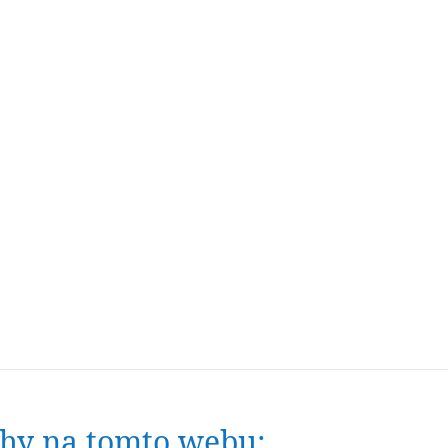
nihy na tomto webu: