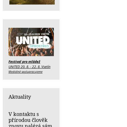
Festival pro mládež
UNITED 20. 8. - 22. 8. Vsetín
Mediálně spolupracujeme
Aktuality
V kontaktu s
přírodou člověk
znovu nalézá sám