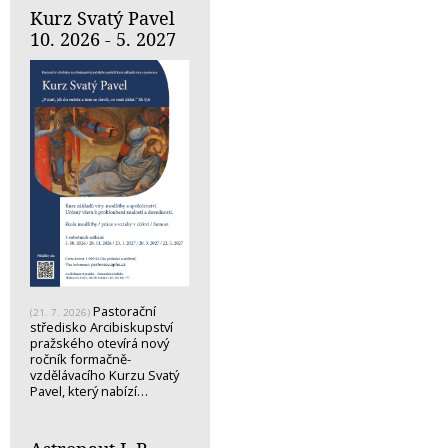
Kurz Svatý Pavel
10. 2026 - 5. 2027
Pastorační
(21. 7. 2026)
středisko Arcibiskupství
pražského otevírá nový
ročník formačně-
vzdělávacího Kurzu Svatý
Pavel, který nabízí…