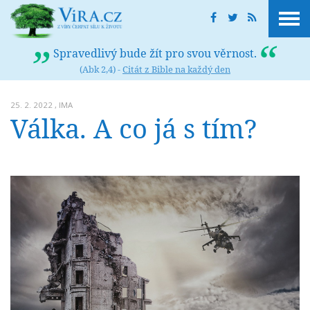
Spravedlivý bude žít pro svou věrnost.
(Abk 2,4) -
Citát z Bible na každý den
25. 2. 2022 ,
IMA
Válka. A co já s tím?