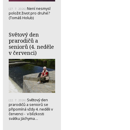
Není nesmysl
(27. 7. 2026)
položit život pro druhé?
(Tomáš Holub)
Světový den
prarodičů a
seniorů (4. neděle
v červenci)
Světový den
(22. 7. 2026)
prarodičů a seniorů se
připomíná vždy 4. neděli v
červenci - v blízkosti
svátku Jáchyma…