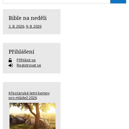
Bible na neděli
2. 8. 2026
,
9. 8. 2026
Přihlášení
Přihlásit se
Registrovat se
Křesťanské letní kempy
pro mládež 2026