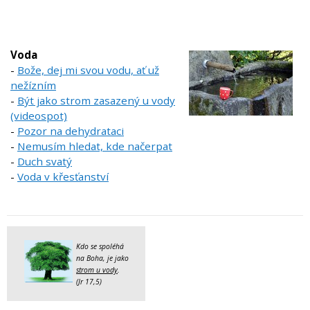
Voda
-
Bože, dej mi svou vodu, ať už
nežízním
-
Být jako strom zasazený u vody
(videospot)
-
Pozor na dehydrataci
-
Nemusím hledat, kde načerpat
-
Duch svatý
-
Voda v křesťanství
Kdo se spoléhá
na Boha, je jako
strom u vody
.
(Jr 17,5)